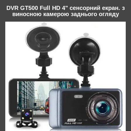
DVR GT500 Full HD 4" сенсорний екран. з
виносною камерою заднього огляду