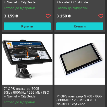
+ Navitel + CityGuide
+ Navitel + CityGuide
Готово до відправки
Готово до відправки
3 159
3 159
₴
₴
Купити
Купити
7" GPS-навігатор 7005 —
8Gb / 800MHz / 256 Mb / IGO
+ Navitel + CityGuide
7" GPS навігатор G708 - 8Gb
/ 800MHz / 256Mb / IGO +
Готово до відправки
Navitel + CityGuide