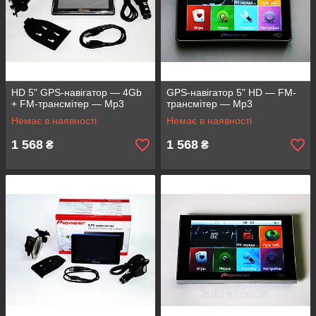
HD 5" GPS-навігатор — 4Gb
GPS-навігатор 5" HD — FM-
+ FM-трансмітер — Mp3
трансмітер — Mp3
Немає в наявності
Немає в наявності
1 568
1 568
₴
₴