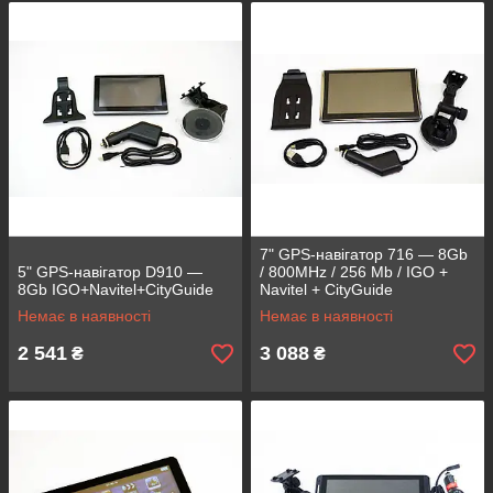
7" GPS-навігатор 716 — 8Gb
5" GPS-навігатор D910 —
/ 800MHz / 256 Mb / IGO +
8Gb IGO+Navitel+CityGuide
Navitel + CityGuide
Немає в наявності
Немає в наявності
2 541
3 088
₴
₴