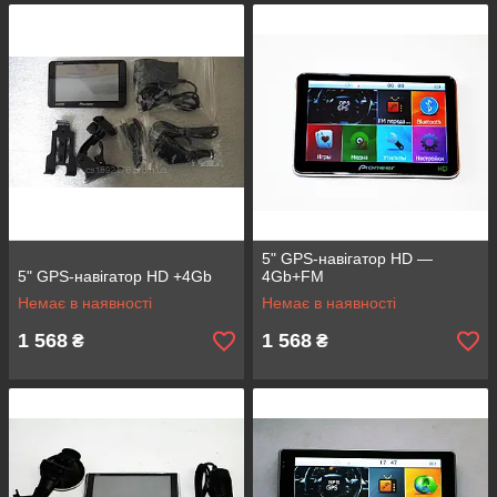
5" GPS-навігатор HD —
5" GPS-навігатор HD +4Gb
4Gb+FM
Немає в наявності
Немає в наявності
1 568
1 568
₴
₴