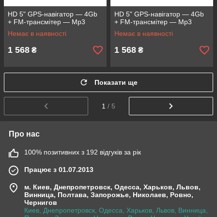
HD 5" GPS-навігатор — 4Gb
HD 5" GPS-навігатор — 4Gb
+ FM-трансмітер — Mp3
+ FM-трансмітер — Mp3
Немає в наявності
Немає в наявності
1 568
1 568
₴
₴
Показати ще
1
/ 5
Про нас
100% позитивних з 192 відгуків за рік
Працює з 01.07.2013
м. Киев, Днепропетровск, Одесса, Харьков, Львов,
Винница, Полтава, Запорожье, Николаев, Ровно,
Чернигов
Киев, Днепропетровск, Одесса, Харьков, Львов, Винница,