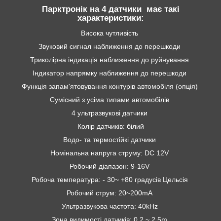
Парктронік на 4 датчики має такі
характеристики:
Висока чутливість
Звуковий сигнал наближення до перешкоди
Триколірна індикація наближення до руйнування
Індикатор напрямку наближення до перешкоди
Функція запам'ятовування контурів автомобіля (опція)
Сумісний з усіма типами автомобілів
4 ультразвукові датчики
Колір датчиків: білий
Водо- та термостійкі датчики
Номінальна напруга струму: DC 12V
Робочий діапазон: 9-16V
Робоча температура: - 30~ +80 градусів Цельсія
Робочий струм: 20~200mA
Ультразвукова частота: 40kHz
Зона видимості датчиків: 0.2 ~ 2.5m