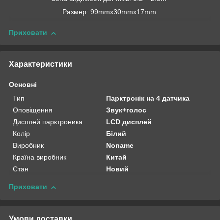
Размер: 99mmx30mmx17mm
Приховати
Характеристики
Основні
Тип
Парктронік на 4 датчика
Оповіщення
Звук+голос
Дисплей парктроника
LCD дисплей
Колір
Білий
Виробник
Noname
Країна виробник
Китай
Стан
Новий
Приховати
Умови доставки