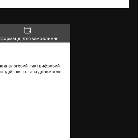
нформація для замовлення
як аналоговий, так і цифровий
ни здійснюється за допомогою