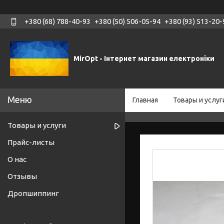
+380 (68) 788-40-93
+380 (50) 506-05-94
+380 (93) 513-20-
MirOpt - Інтернет магазин електроніки
Главная
Товары и услуг
Товары и услуги
Прайс-листы
О нас
Отзывы
Дропшиппинг