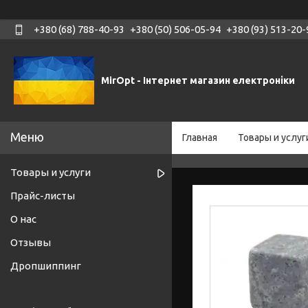
+380 (68) 788-40-93
+380 (50) 506-05-94
+380 (93) 513-20-
MirOpt - Інтернет магазин електроніки
Главная
Товары и услуг
Товары и услуги
Прайс-листы
О нас
Отзывы
Дропшиппинг