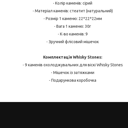
- Колір каменів: сірий
- Матеріал каменів: стеатит (натуральний)
- Розмір 1 каменю: 22*22*22мм
- Вага 1 каменю: 30г
- К-во каменів: 9
- Зручний флісовий мішечок
Комплектація Whisky Stones:
- 9 каменів охолоджувальних для віскі Whisky Stones
- Мішечок із затяжками
- Подарункова коробочка