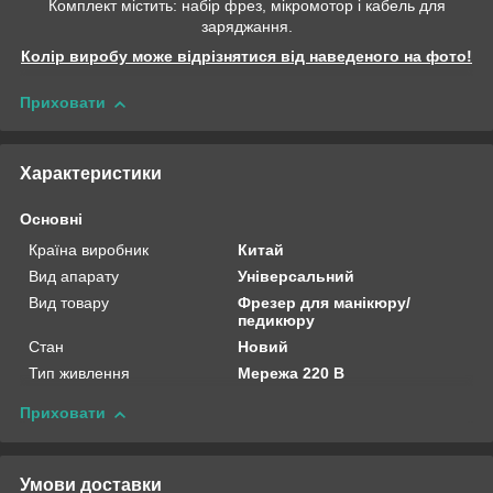
Комплект містить: набір фрез, мікромотор і кабель для
заряджання.
Колір виробу може відрізнятися від наведеного на фото!
Приховати
Характеристики
Основні
Країна виробник
Китай
Вид апарату
Універсальний
Вид товару
Фрезер для манікюру/
педикюру
Стан
Новий
Тип живлення
Мережа 220 В
Приховати
Умови доставки