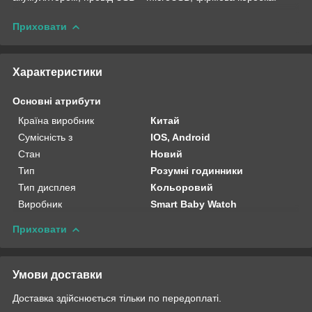
Приховати
Характеристики
Основні атрибути
Країна виробник
Китай
Сумісність з
IOS, Android
Стан
Новий
Тип
Розумні годинники
Тип дисплея
Кольоровий
Виробник
Smart Baby Watch
Приховати
Умови доставки
Доставка здійснюється тільки по передоплаті.