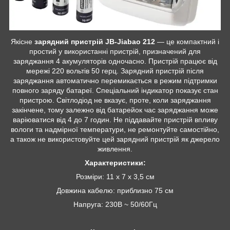
Якісне
зарядний пристрій JB-Jiabao 212
— це компактний і
простий у використанні пристрій, призначений для
заряджання 4 акумуляторів одночасно. Пристрій працює від
мережі 220 вольтів 50 герц. Зарядний пристрій після
заряджання автоматично перемикається в режим підтримки
повного заряду батареї. Спеціальний індикатор показує стан
пристрою. Світлодіод не вказує, проте, коли заряджання
закінчене, тому залежно від батарейок час заряджання може
варіюватися від 4 до 7 годин. Не піддавайте пристрій впливу
вологи та надмірної температури, не ремонтуйте самостійно,
а також не використовуйте цей зарядний пристрій як джерело
живлення.
Характеристики:
Розміри: 11 х 7 х 3,5 см
Довжина кабелю: приблизно 75 см
Напруга: 230В ~ 50/60Гц