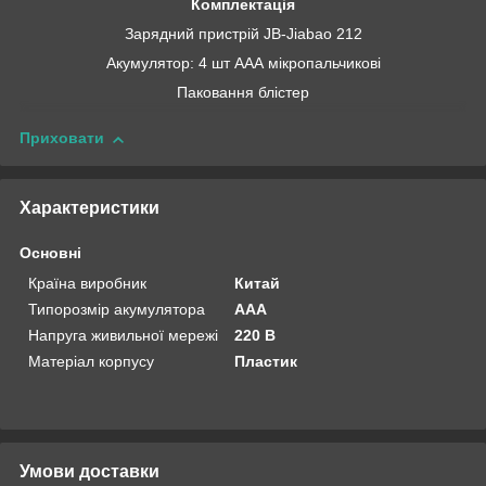
Комплектація
Зарядний пристрій JB-Jiabao 212
Акумулятор: 4 шт AAА мікропальчикові
Паковання блістер
Приховати
Характеристики
Основні
Країна виробник
Китай
Типорозмір акумулятора
AAA
Напруга живильної мережі
220 В
Матеріал корпусу
Пластик
Умови доставки