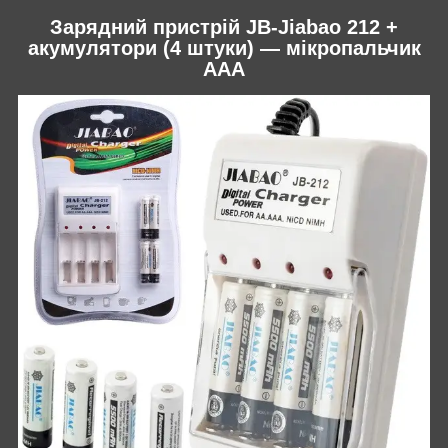
Зарядний пристрій JB-Jiabao 212 +
акумулятори (4 штуки) — мікропальчик
AAA