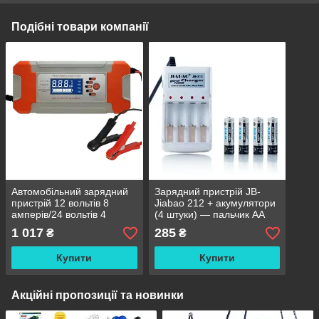
Подібні товари компанії
Автомобільний зарядний
Зарядний пристрій JB-
пристрій 12 вольтів 8
Jiabao 212 + акумулятори
амперів/24 вольтів 4
(4 штуки) — пальчик AA
ампери
1 017
285
₴
₴
Купити
Купити
Акційні пропозиції та новинки