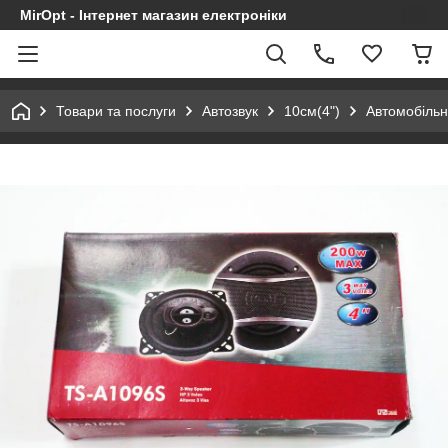
MirOpt - Інтернет магазин електроніки
Товари та послуги
Автозвук
10см(4")
Автомобільн