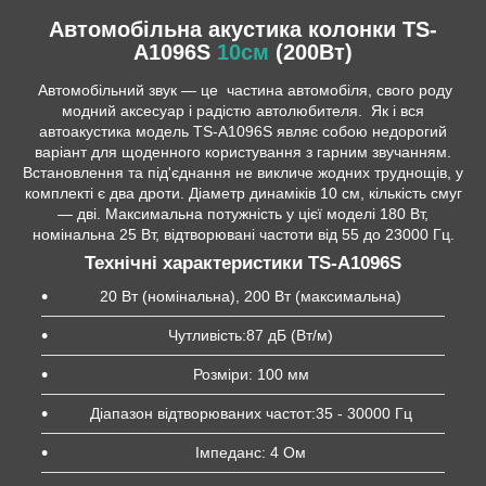
Автомобільна акустика колонки TS-
A1096S
10см
(200Вт)
Автомобільний звук — це частина автомобіля, свого роду
модний аксесуар і радістю автолюбителя. Як і вся
автоакустика модель TS-A1096S являє собою недорогий
варіант для щоденного користування з гарним звучанням.
Встановлення та під'єднання не викличе жодних труднощів, у
комплекті є два дроти. Діаметр динаміків 10 см, кількість смуг
— дві. Максимальна потужність у цієї моделі 180 Вт,
номінальна 25 Вт, відтворювані частоти від 55 до 23000 Гц.
Технічні характеристики TS-A1096S
20 Вт (номінальна), 200 Вт (максимальна)
Чутливість:87 дБ (Вт/м)
Розміри: 100 мм
Діапазон відтворюваних частот:35 - 30000 Гц
Імпеданс: 4 Ом