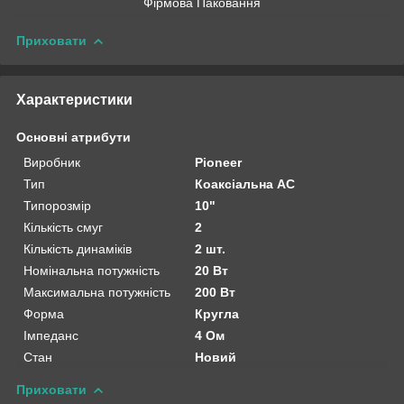
Фірмова Паковання
Приховати
Характеристики
Основні атрибути
Виробник
Pioneer
Тип
Коаксіальна АС
Типорозмір
10"
Кількість смуг
2
Кількість динаміків
2 шт.
Номінальна потужність
20 Вт
Максимальна потужність
200 Вт
Форма
Кругла
Імпеданс
4 Ом
Стан
Новий
Приховати