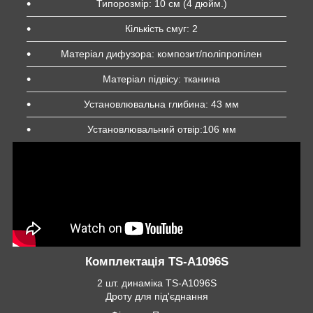
Типорозмір: 10 см (4 дюйм.)
Кількість смуг: 2
Матеріал дифузора: композит/поліпропілен
Матеріал підвісу: тканина
Установлювальна глибина: 43 мм
Установлювальний отвір:106 мм
Комплектація TS-A1096S
2 шт. динаміка TS-A1096S
Дроту для під'єднання