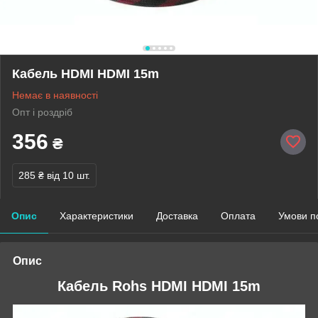
Кабель HDMI HDMI 15m
Немає в наявності
Опт і роздріб
356
₴
285 ₴
від 10 шт.
Опис
Характеристики
Доставка
Оплата
Умови п
Опис
Кабель Rohs HDMI HDMI 15m