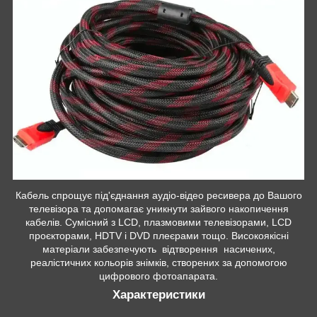
Кабель спрощує під'єднання аудіо-відео ресивера до Вашого
телевізора та допомагає уникнути зайвого накопичення
кабелів. Сумісний з LCD, плазмовими телевізорами, LCD
проєкторами, HDTV і DVD плеєрами тощо. Високоякісні
матеріали забезпечують відтворення насичених,
реалістичних кольорів знімків, створених за допомогою
цифрового фотоапарата.
Характеристики