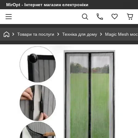
MirOpt - Інтернет магазин електроніки
Товари та послуги
Техніка для дому
Magic Mesh моск