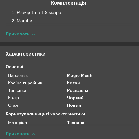
Комплектація:
Розмір 1 на 1.9 метра
Магніти
Приховати
Характеристики
Основні
Виробник
Magic Mesh
Країна виробник
Китай
Тип сітки
Розпашна
Колір
Чорний
Стан
Новий
Користувальницькі характеристики
Матеріал
Тканина
Приховати