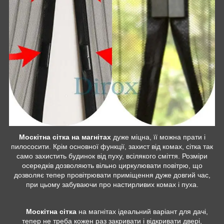
Москітна сітка на магнітах
дуже міцна, її можна прати і
пилососити. Крім основної функції, захист від комах, сітка так
само захистить будинок від пуху, всілякого сміття. Розміри
осередків дозволяють вільно циркулювати повітрю, що
дозволяє тепер провітрювати приміщення дуже довгий час,
при цьому забуваючи про настирливих комах і пуха.
Москітна сітка
на магнітах ідеальний варіант для дачі,
тепер не треба кожен раз закривати і відкривати двері,