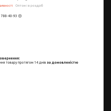
аявності
Оптом і в роздріб
) 788-40-93
ня товару протягом 14 днів
за домовленістю