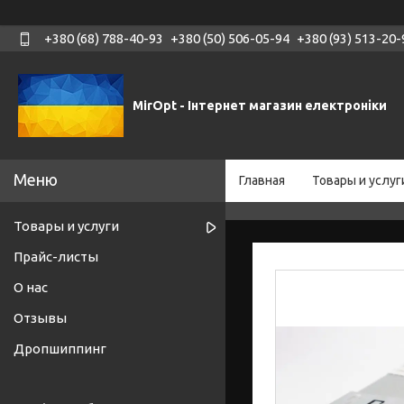
+380 (68) 788-40-93
+380 (50) 506-05-94
+380 (93) 513-20-
MirOpt - Інтернет магазин електроніки
Главная
Товары и услуг
Товары и услуги
Прайс-листы
О нас
Отзывы
Дропшиппинг