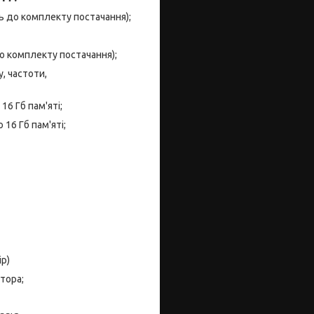
ь до комплекту постачання);
о комплекту постачання);
, частоти,
16 Гб пам'яті;
16 Гб пам'яті;
р)
тора;