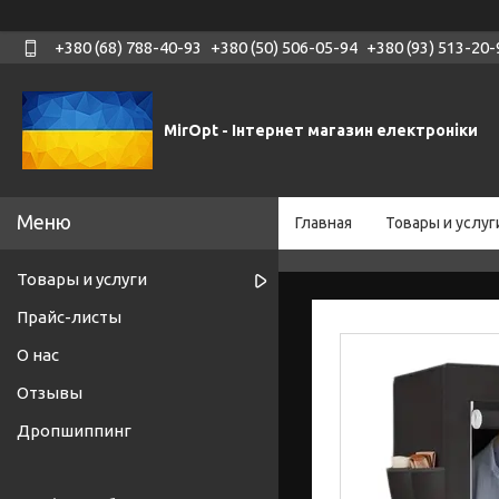
+380 (68) 788-40-93
+380 (50) 506-05-94
+380 (93) 513-20-
MirOpt - Інтернет магазин електроніки
Главная
Товары и услуг
Товары и услуги
Прайс-листы
О нас
Отзывы
Дропшиппинг