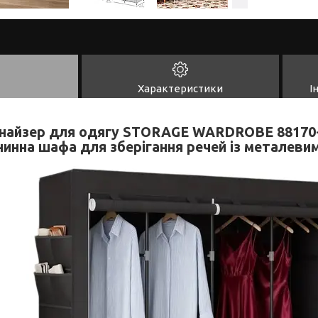
Характеристики
І
найзер для одягу STORAGE WARDROBE 88170-
нинна шафа для зберігання речей із металеви