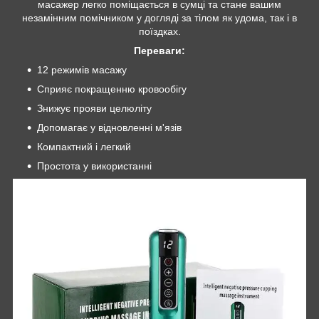
масажер легко поміщається в сумці та стане вашим
незамінним помічником у догляді за тілом як удома, так і в
поїздках.
Переваги:
12 режимів масажу
Сприяє покращенню кровообігу
Знижує прояви целюліту
Допомагає у відновленні м'язів
Компактний і легкий
Простота у використанні