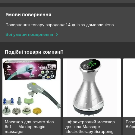
Умови повернення
Повернення товару впродовж 14 днів за домовленістю
Всі умови повернення
Подібні товари компанії
Масажер для всього тіла
Інфрачервоний масажер
Fasc
8в1 — Maxtop magic
для тіла Massage
Вібр
massager
Electrotherapy Scrapping