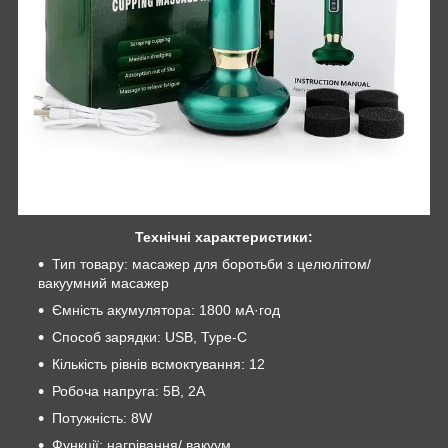
Технічні характеристики:
Тип товару: масажер для боротьби з целюлітом/
вакуумний масажер
Ємність акумулятора: 1800 мА·год
Способ зарядки: USB, Type-C
Кількість рівнів всмоктування: 12
Робоча напруга: 5В, 2А
Потужність: 8W
Функції: нагрівання/ вакуум