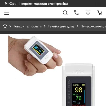
MirOpt - Інтернет магазин електроніки
Товари та послуги
Техніка для дому
Пульсоксиметр н