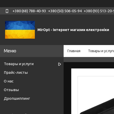
+380 (68) 788-40-93
+380 (50) 506-05-94
+380 (93) 513-20-
MirOpt - Інтернет магазин електроніки
Главная
Товары и услуг
Товары и услуги
Прайс-листы
О нас
Отзывы
Дропшиппинг