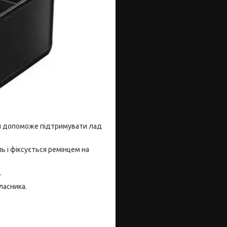
ий допоможе підтримувати лад
ь і фіксується ремінцем на
.
ласника.