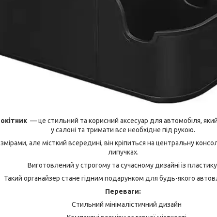
локітник
— це стильний та корисний аксесуар для автомобіля, як
у салоні та тримати все необхідне під рукою.
змірами, але місткий всередині, він кріпиться на центральну консол
липучках.
Виготовлений у строгому та сучасному дизайні із пластику
Такий органайзер стане гідним подарунком для будь-якого автов
Переваги:
Стильний мінімалістичний дизайн