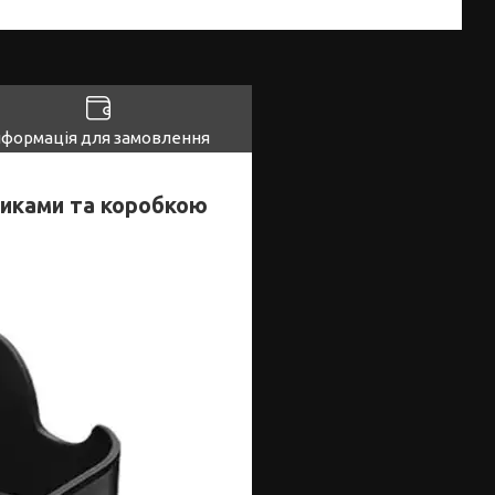
нформація для замовлення
никами та коробкою