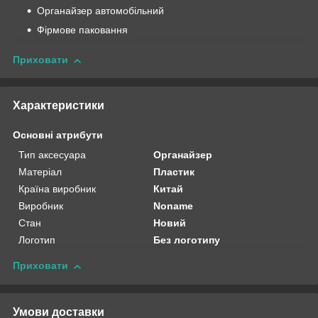
Органайзер автомобільний
Фірмове паковання
Приховати
Характеристики
Основні атрибути
Тип аксесуара
Органайзер
Матеріал
Пластик
Країна виробник
Китай
Виробник
Noname
Стан
Новий
Логотип
Без логотипу
Приховати
Умови доставки