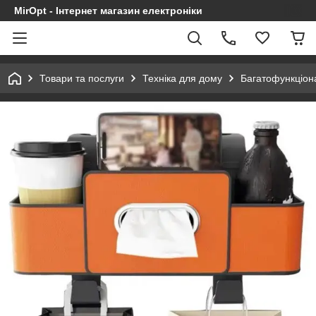
MirOpt - Інтернет магазин електроніки
Товари та послуги
Техніка для дому
Багатофункціона