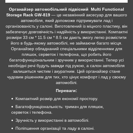
Органайзер автомобільний підвісний
Multi Functional
Storage Rack GW-819
— це незамінний аксесуар для вашого
автомобіля, який допоможе підтримувати лад і
організованість у салоні. Виготовлений із міцного пластику, він
забезпечує довговічність і надійність у використанні. Компактні
розміри 33 см * 11.5 см * 8.5 см дають змогу легко розмістити
його в будь-якому автомобілі, не займаючи багато місця.
Органайзер обладнаний спеціальними відділеннями для
пляшок, серветок і телефона, що робить його
багатофункціональним і зручним у використанні. Тепер усі
необхідні речі будуть завжди під рукою, а салон автомобіля
залишиться чистим і акуратним. Цей органайзер стане
чудовим рішенням для тих, хто цінує комфорт і лад у своєму
автомобілі.
Переваги:
Компактний розмір для економії простору.
Багатофункціональність: тримач для пляшок,
серветок і телефона.
Зручність у використанні в автомобілі.
Поліпшення організації та ладу в салоні.