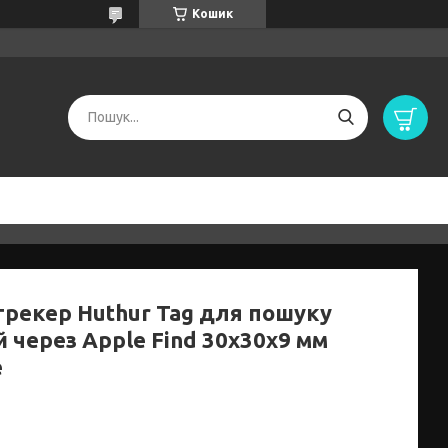
Кошик
трекер Huthur Tag для пошуку
 через Apple Find 30x30x9 мм
e