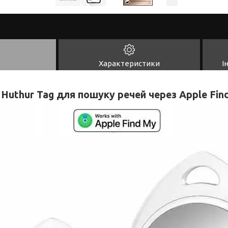
Характеристики
І
Huthur Tag для пошуку речей через Apple Fin