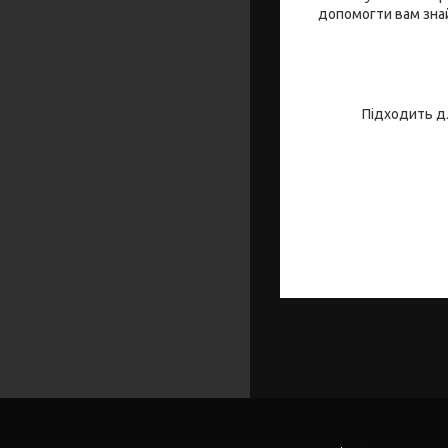
допомогти вам знай
Підходить дл