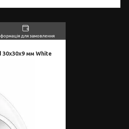
нформація для замовлення
d 30x30x9 мм White