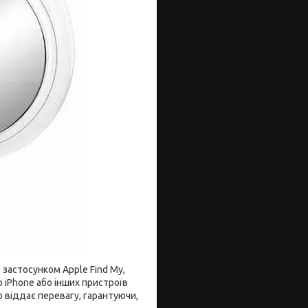
застосунком Apple Find My,
 iPhone або інших пристроїв
о віддає перевагу, гарантуючи,