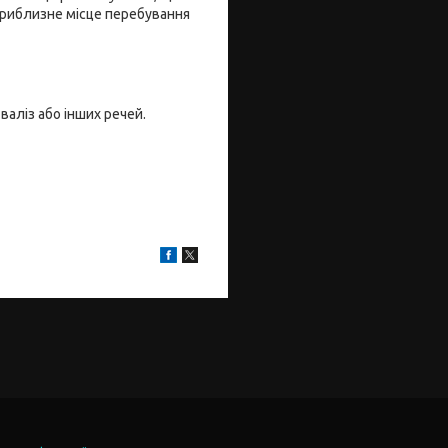
приблизне місце перебування
валіз або інших речей.