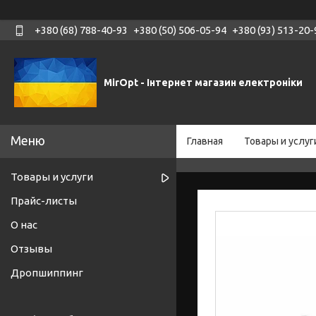
+380 (68) 788-40-93
+380 (50) 506-05-94
+380 (93) 513-20-
MirOpt - Інтернет магазин електроніки
Главная
Товары и услуг
Товары и услуги
Прайс-листы
О нас
Отзывы
Дропшиппинг