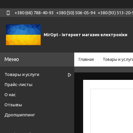
+380 (68) 788-40-93
+380 (50) 506-05-94
+380 (93) 513-20-
MirOpt - Інтернет магазин електроніки
Главная
Товары и услуг
Товары и услуги
Прайс-листы
О нас
Отзывы
Дропшиппинг