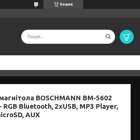
Кошик
магнітола BOSCHMANN BM-5602
 RGB Bluetooth, 2xUSB, MP3 Player,
icroSD, AUX