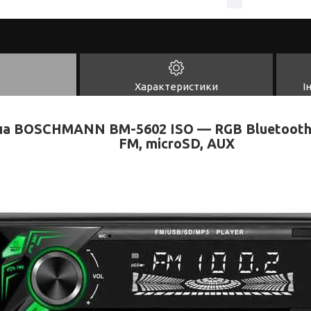
Характеристики
І
а BOSCHMANN BM-5602 ISO — RGB Bluetooth, 
FM, microSD, AUX