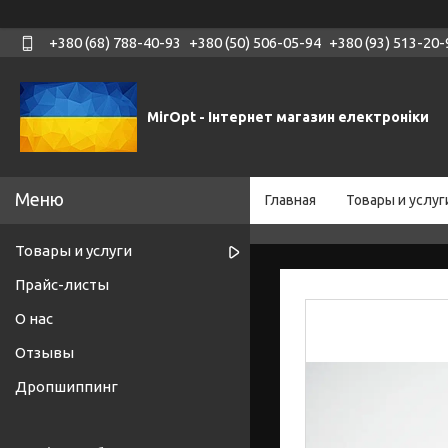
+380 (68) 788-40-93
+380 (50) 506-05-94
+380 (93) 513-20-
MirOpt - Інтернет магазин електроніки
Главная
Товары и услуг
Товары и услуги
Прайс-листы
О нас
Отзывы
Дропшиппинг