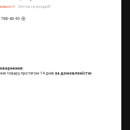
аявності
Оптом і в роздріб
) 788-40-93
ня товару протягом 14 днів
за домовленістю