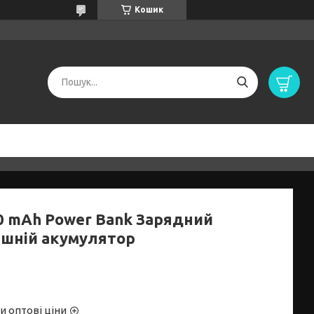
Кошик
0 mAh Power Bank Зарядний
ішній акумулятор
и оптові ціни