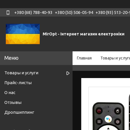
+380 (68) 788-40-93
+380 (50) 506-05-94
+380 (93) 513-20-
MirOpt - Інтернет магазин електроніки
Главная
Товары и услуг
Товары и услуги
Прайс-листы
О нас
Отзывы
Дропшиппинг