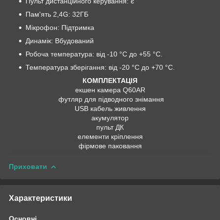
Пульт дистанційного керування: є
Пам'ять 2,4G: 32ГБ
Мікрофон: Підтримка
Динамік: Вбудований
Робоча температура: від -10 °C до +55 °C.
Температура зберігання: від -20 °C до +70 °C.
КОМПЛЕКТАЦІЯ
екшен камера Q60AR
футляр для підводного знімання
USB кабель живлення
акумулятор
пульт ДК
елементи кріплення
фірмове паковання
Приховати
Характеристики
Основні