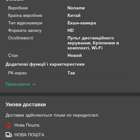
Виробник
Noname
Країна виробник
Китай
Тип відеокамери
Екшн-камера
Формати запису
HD
Особливості
Пульт дистанційного
керування, Кріплення в
комплекті, Wi-Fi
Стан
Новий
Додаткові функції і характеристики
РК-екран
Так
Приховати
Умови доставки
Доставка здійснюється тільки по передоплаті.
Нова Пошта
НОВА ПОШТА