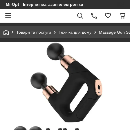
MirOpt - Інтернет магазин електроніки
Товари та послуги
Техніка для дому
Massage Gun SL