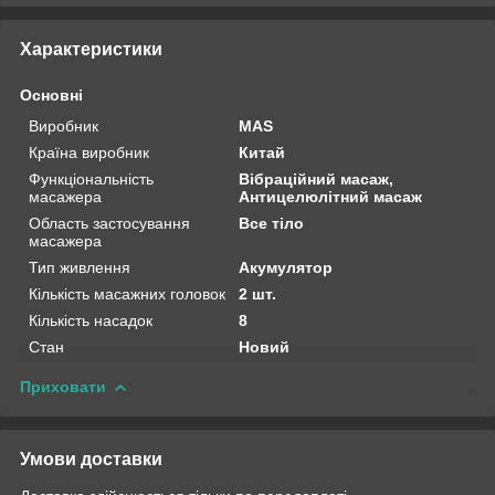
Характеристики
Основні
Виробник
MAS
Країна виробник
Китай
Функціональність
Вібраційний масаж,
масажера
Антицелюлітний масаж
Область застосування
Все тіло
масажера
Тип живлення
Акумулятор
Кількість масажних головок
2 шт.
Кількість насадок
8
Стан
Новий
Приховати
Умови доставки