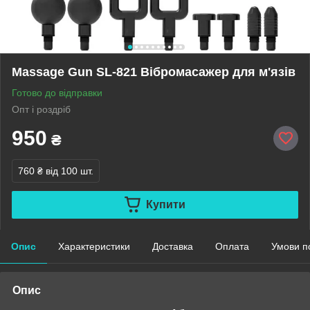
Massage Gun SL-821 Вібромасажер для м'язів
Готово до відправки
Опт і роздріб
950
₴
760 ₴
від 100 шт.
Купити
Опис
Характеристики
Доставка
Оплата
Умови п
Опис