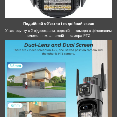
Подвійний об'єктив і подвійний екран
У застосунку є 2 відеоекрани, верхній — камера з фіксованим
положенням, а нижній — камера PTZ.