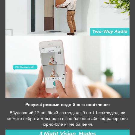
Розумні режими подвійного освітлення
Вбудований 12 шт. білий світлодіод і 9 шт. ІЧ-світлодіод, ви
можете вибрати кольорове нічне бачення або інфрачервоне
чорно-біле нічне бачення.