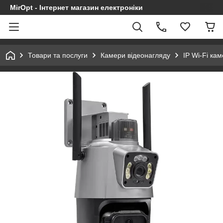
MirOpt - Інтернет магазин електроніки
Товари та послуги
Камери відеонагляду
IP Wi-Fi ка