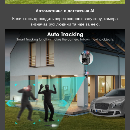
Автоматичне відстеження AI
Коли хтось проходить через охоронювану зону, камера
визначає рух людини та йде за нею.