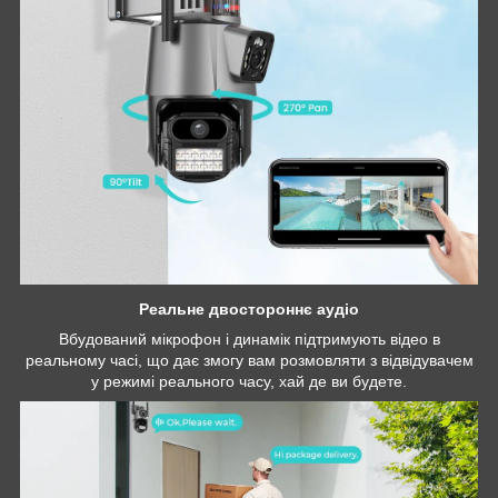
Реальне двостороннє аудіо
Вбудований мікрофон і динамік підтримують відео в
реальному часі, що дає змогу вам розмовляти з відвідувачем
у режимі реального часу, хай де ви будете.