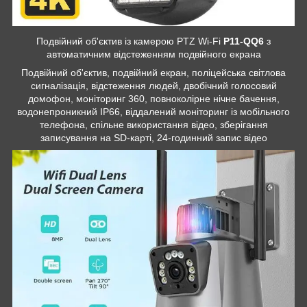
Подвійний об'єктив із камерою PTZ Wi-Fi
P11-QQ6
з
автоматичним відстеженням подвійного екрана
Подвійний об'єктив, подвійний екран, поліцейська світлова
сигналізація, відстеження людей, двобічний голосовий
домофон, моніторинг 360, повноколірне нічне бачення,
водонепроникний IP66, віддалений моніторинг із мобільного
телефона, спільне використання відео, зберігання
записування на SD-карті, 24-годинний запис відео