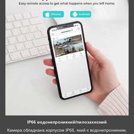
IP66 водонепроникний/пилозахисний
Камера обладнана корпусом IP66, який є водонепроникним,