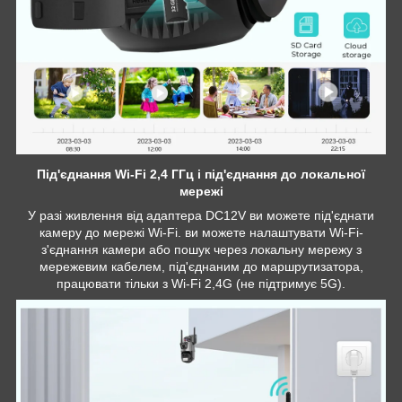
Під'єднання Wi-Fi 2,4 ГГц і під'єднання до локальної
мережі
У разі живлення від адаптера DC12V ви можете під'єднати
камеру до мережі Wi-Fi. ви можете налаштувати Wi-Fi-
з'єднання камери або пошук через локальну мережу з
мережевим кабелем, під'єднаним до маршрутизатора,
працювати тільки з Wi-Fi 2,4G (не підтримує 5G).