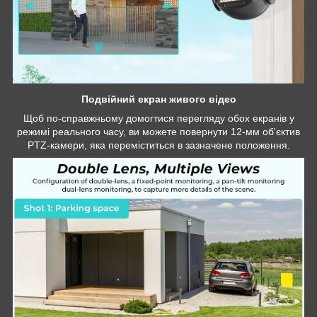
Подвійний екран живого відео
Щоб по-справжньому домогтися перегляду обох екранів у
режимі реального часу, ви можете повернути 12-мм об'єктив
PTZ-камери, яка переміститься в зазначене положення.