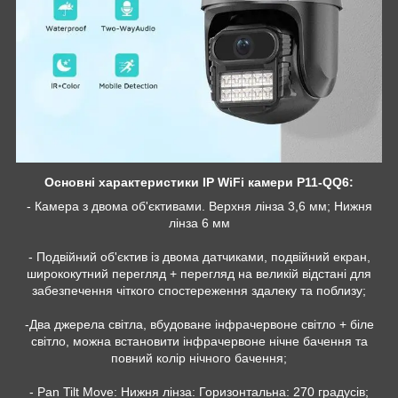
Основні характеристики IP WiFi камери P11-QQ6:
- Камера з двома об'єктивами. Верхня лінза 3,6 мм; Нижня
лінза 6 мм
- Подвійний об'єктив із двома датчиками, подвійний екран,
ширококутний перегляд + перегляд на великій відстані для
забезпечення чіткого спостереження здалеку та поблизу;
-Два джерела світла, вбудоване інфрачервоне світло + біле
світло, можна встановити інфрачервоне нічне бачення та
повний колір нічного бачення;
- Pan Tilt Move: Нижня лінза: Горизонтальна: 270 градусів;