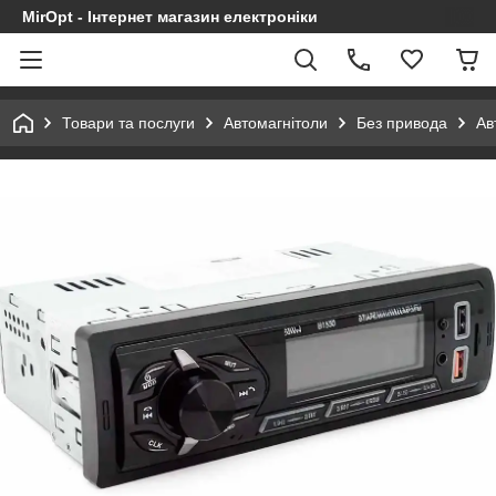
MirOpt - Інтернет магазин електроніки
Товари та послуги
Автомагнітоли
Без привода
Ав