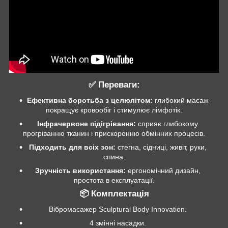
✅ Переваги:
Ефективна боротьба з целюлітом:
глибокий масаж
покращує кровообіг і стимулює лімфотік.
Інфрачервоне підігрівання:
сприяє глибокому
прогріванню тканин і прискоренню обмінних процесів.
Підходить для всіх зон:
стегна, сідниці, живіт, руки,
спина.
Зручність використання:
ергономічний дизайн,
простота в експлуатації.
📦 Комплектація
Вібромасажер Sculptural Body Innovation.
4 змінні насадки.