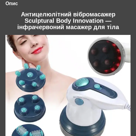
Опис
Антицелюлітний вібромасажер
Sculptural Body Innovation —
інфрачервоний масажер для тіла