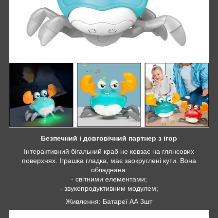
Безпечний і довговічний партнер з ігор
Інтерактивний бігальний краб не ковзає на глянсових
поверхнях. Іграшка гладка, має заокруглені кути. Вона
обладнана:
- світними елементами;
- звукопродуктивним модулем;
Живлення: Батареї АА 3шт