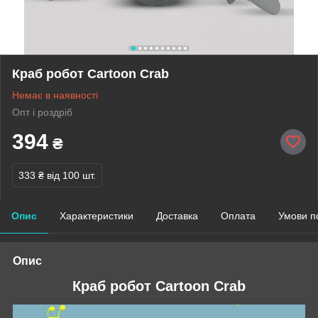
Краб робот Cartoon Crab
Немає в наявності
Опт і роздріб
394
₴
333 ₴
від 100 шт.
Опис
Характеристики
Доставка
Оплата
Умови п
Опис
Краб робот Cartoon Crab