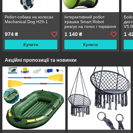
Робот-собака на колесах
Інтерактивний робот
Бойо
Mechanical Dog H29-1
іграшка Smart Robot
дист
реагує на голос і торкання
VS R
974
1 140
1 4
₴
₴
Купити
Купити
Акційні пропозиції та новинки