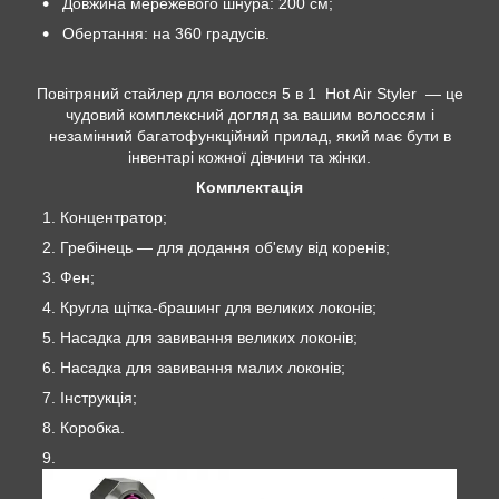
Довжина мережевого шнура: 200 см;
Обертання: на 360 градусів.
Повітряний стайлер для волосся 5 в 1 Hot Air Styler — це
чудовий комплексний догляд за вашим волоссям і
незамінний багатофункційний прилад, який має бути в
інвентарі кожної дівчини та жінки.
Комплектація
Концентратор;
Гребінець — для додання об'єму від коренів;
Фен;
Кругла щітка-брашинг для великих локонів;
Насадка для завивання великих локонів;
Насадка для завивання малих локонів;
Інструкція;
Коробка.