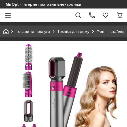
MirOpt - Інтернет магазин електроніки
Товари та послуги
Техніка для дому
Фен — стайлер 5