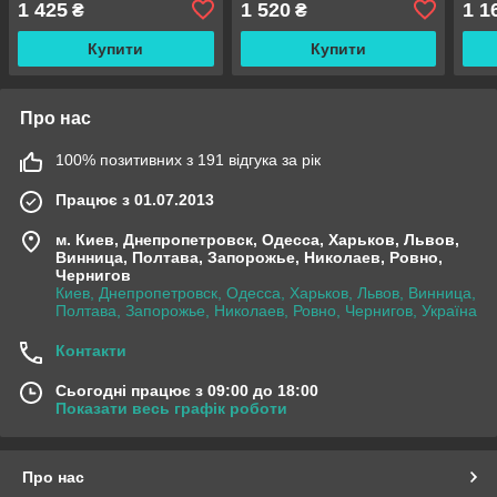
1 425
1 520
1 1
₴
₴
Купити
Купити
Про нас
100% позитивних з 191 відгука за рік
Працює з 01.07.2013
м. Киев, Днепропетровск, Одесса, Харьков, Львов,
Винница, Полтава, Запорожье, Николаев, Ровно,
Чернигов
Киев, Днепропетровск, Одесса, Харьков, Львов, Винница,
Полтава, Запорожье, Николаев, Ровно, Чернигов, Україна
Контакти
Сьогодні працює з 09:00 до 18:00
Показати весь графік роботи
Про нас