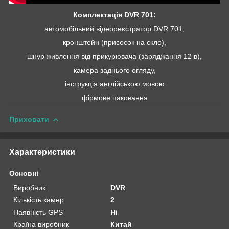
Комплектація DVR 701:
автомобільний відеореєстратор DVR 701,
кронштейн (присосок на скло),
шнур живлення від прикурювача (заряджання 12 в),
камера заднього огляду,
інструкція англійською мовою
фірмове паковання
Приховати
Характеристики
Основні
Виробник
DVR
Кількість камер
2
Наявність GPS
Ні
Країна виробник
Китай