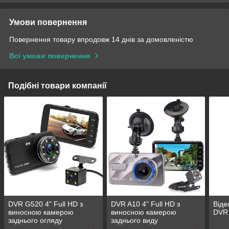
Умови повернення
Повернення товару впродовж 14 днів за домовленістю
Всі умови повернення
Подібні товари компанії
DVR G520 4" Full HD з
DVR A10 4" Full HD з
Віде
виносною камерою
виносною камерою
DVR 
заднього огляду
заднього виду