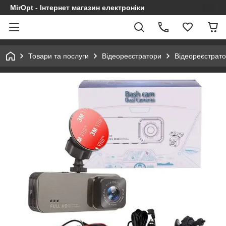
MirOpt - Інтернет магазин електроніки
Товари та послуги
Відеореєстратори
Відеореєстрато