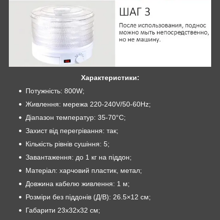
Характеристики:
Потужність: 800W;
Живлення: мережа 220-240V/50-60Hz;
Діапазон температур: 35-70°C;
Захист від перегрівання: так;
Кількість рівнів сушіння: 5;
Завантаження: до 1 кг на піддон;
Матеріал: харчовий пластик, метал;
Довжина кабелю живлення: 1 м;
Розміри без піддонів (Д/В): 26.5×12 см;
Габарити 23х32х32 см;