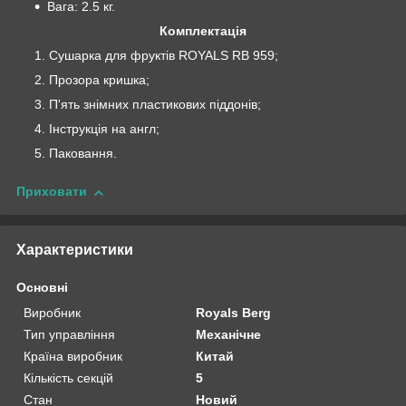
Вага: 2.5 кг.
Комплектація
Сушарка для фруктів ROYALS RB 959;
Прозора кришка;
П'ять знімних пластикових піддонів;
Інструкція на англ;
Паковання.
Приховати
Характеристики
Основні
Виробник
Royals Berg
Тип управління
Механічне
Країна виробник
Китай
Кількість секцій
5
Стан
Новий