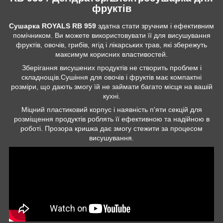
фруктів
Сушарка ROYALS RB 959
здатна стати зручним і ефективним
помічником. Ви можете використовувати її для висушування
фруктів, овочів, грибів, ягід і лікарських трав, які збережуть
максимум корисних властивостей.
Зберігання висушених продуктів не створить проблем і
складнощів.Сушіння для овочів і фруктів має компактні
розміри, що дають змогу їй не займати багато місця на вашій
кухні.
Міцний пластиковий корпус і наявність п'яти секцій для
розміщення продуктів роблять її ефективною та надійною в
роботі. Прозора кришка дає змогу стежити за процесом
висушування.