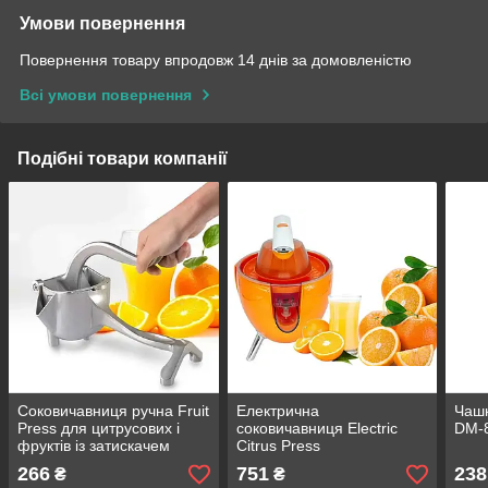
Умови повернення
Повернення товару впродовж 14 днів за домовленістю
Всі умови повернення
Подібні товари компанії
Соковичавниця ручна Fruit
Електрична
Чашк
Press для цитрусових і
соковичавниця Electric
DM-
фруктів із затискачем
Citrus Press
266
751
238
₴
₴