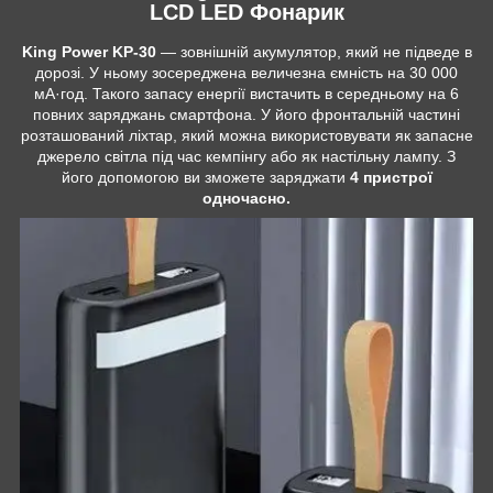
LCD LED Фонарик
King Power KP-30
— зовнішній акумулятор, який не підведе в
дорозі. У ньому зосереджена величезна ємність на 30 000
мА·год. Такого запасу енергії вистачить в середньому на 6
повних заряджань смартфона. У його фронтальній частині
розташований ліхтар, який можна використовувати як запасне
джерело світла під час кемпінгу або як настільну лампу. З
його допомогою ви зможете заряджати
4 пристрої
одночасно.