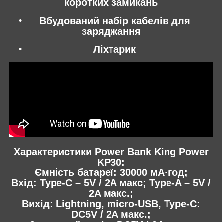
коротких замикань
Вбудований набір кабелів для
заряджання
Ліхтарик
Характеристики Power Bank King Power
KP30:
Ємність батареї: 30000 мА·год;
Вхід: Type-C – 5V / 2A макс; Type-A – 5V /
2A макс.;
Вихід: Lightning, micro-USB, Type-C:
DC5V / 2A макс.;