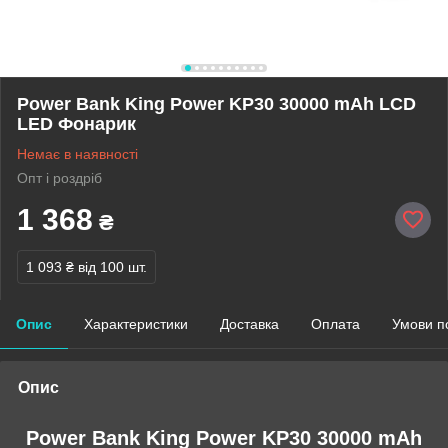
Power Bank King Power KP30 30000 mAh LCD
LED Фонарик
Немає в наявності
Опт і роздріб
1 368
₴
1 093 ₴
від 100 шт.
Опис
Характеристики
Доставка
Оплата
Умови п
Опис
Power Bank King Power KP30 30000 mAh