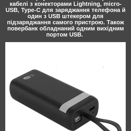
кабелі з конекторами Lightning, micro-
USB, Type-C для заряджання телефона й
один з USB штекером для
підзаряджання самого пристрою. Також
повербанк обладнаний одним вихідним
портом USB.