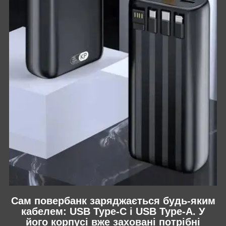
Сам повербанк заряджається будь-яким
кабелем: USB Type-C і USB Type-A. У
його корпусі вже заховані потрібні