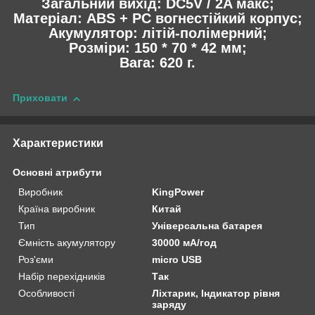
Загальний вихід: DC5V / 2A макс;
Матеріал: ABS + PC вогнестійкий корпус;
Акумулятор: літій-полімерний;
Розміри: 150 * 70 * 42 мм;
Вага: 620 г.
Приховати
Характеристики
Основні атрибути
Виробник
KingPower
Країна виробник
Китай
Тип
Універсальна батарея
Ємність акумулятору
30000 мА/год
Роз'єми
micro USB
Набір перехідників
Так
Особливості
Ліхтарик, Індикатор рівня
заряду