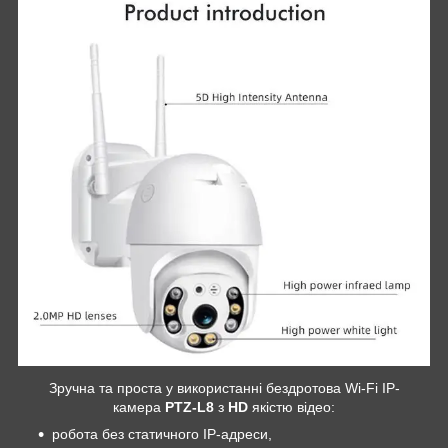
Зручна та проста у використанні бездротова Wi-Fi IP-
камера
PTZ-L8
з
HD
якістю відео:
робота без статичного IP-адреси,