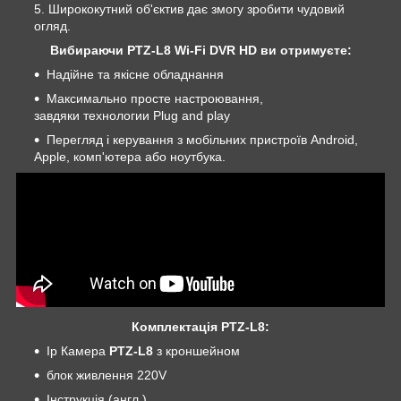
Ширококутний об'єктив дає змогу зробити чудовий
огляд.
Вибираючи PTZ-L8 Wi-Fi DVR HD ви отримуєте:
Надійне та якісне обладнання
Максимально просте настроювання,
завдяки технологии Plug and play
Перегляд і керування з мобільних пристроїв Android,
Apple, комп'ютера або ноутбука.
Комплектація PTZ-L8:
Ip Камера
PTZ-L8
з кроншейном
блок живлення 220V
Інструкція (англ.)