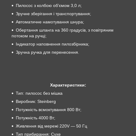
Пилосос з колбою об'ємом 3,0 л;
Зручне зберігання і транспортування;
Автоматичне намотування шнура;
Обертання шланга на 360 градусів, з повітряним
потоком на ручці;
Індикатор наповнення пилозбірника;
Зручна ручка для перенесення.
Характеристики:
Тип: пилосос без мішка
Виробник: Steinberg
Потужність всмоктування 800 Вт;
Потужність 4000 Вт;
Живлення від мережі 220V — 50 Гц
Тип прибирання: Сухе