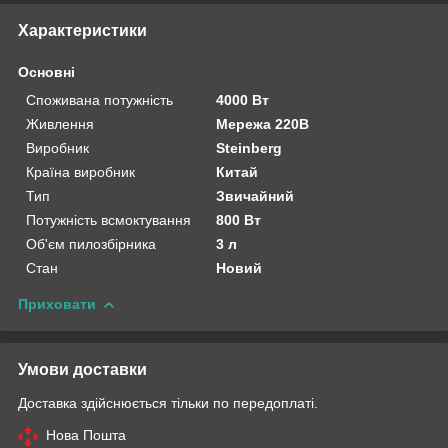
Характеристики
Основні
Споживана потужність
4000 Вт
Живлення
Мережа 220В
Виробник
Steinberg
Країна виробник
Китай
Тип
Звичайний
Потужність всмоктування
800 Вт
Об'єм пилозбірника
3 л
Стан
Новий
Приховати
Умови доставки
Доставка здійснюється тільки по передоплаті.
Нова Пошта