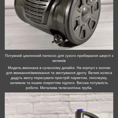
Потужний циклонний пилосос для сухого прибирання шерсті з
килимів
Модель виконана в сучасному дизайні. На корпусі є кнопки
для вмикання/вимикання та змотування дроту. Великі колеса
дадуть змогу пересувати пристрій паркетом, лінолеуму,
килимом та іншим покриттям підлоги. Висока потужність
роботи. Металева телескопічна труба.