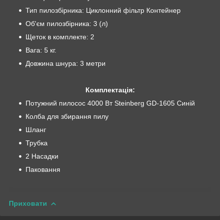
Тип пилозбірника: Циклонний фільтр Контейнер
Об'єм пилозбірника: 3 (л)
Щеток в комплекте: 2
Вага: 5 кг.
Довжина шнура: 3 метри
Комплектація:
Потужний пилосос 4000 Вт Steinberg GD-1605 Синій
Колба для збирання пилу
Шланг
Трубка
2 Насадки
Паковання
Приховати