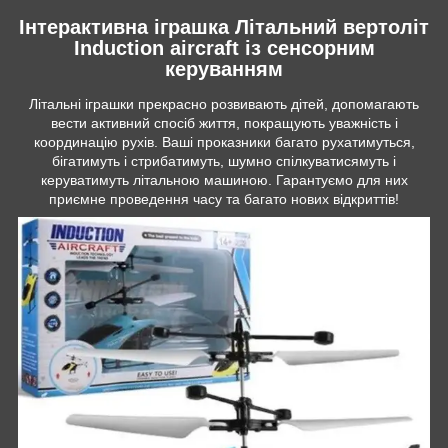
Інтерактивна іграшка Літальний вертоліт
Induction aircraft із сенсорним
керуванням
Літальні іграшки прекрасно розвивають дітей, допомагають
вести активний спосіб життя, покращують уважність і
координацію рухів. Ваші проказники багато рухатимуться,
бігатимуть і стрибатимуть, шумно спілкуватисямуть і
керуватимуть літальною машиною. Гарантуємо для них
приємне проведення часу та багато нових відкриттів!