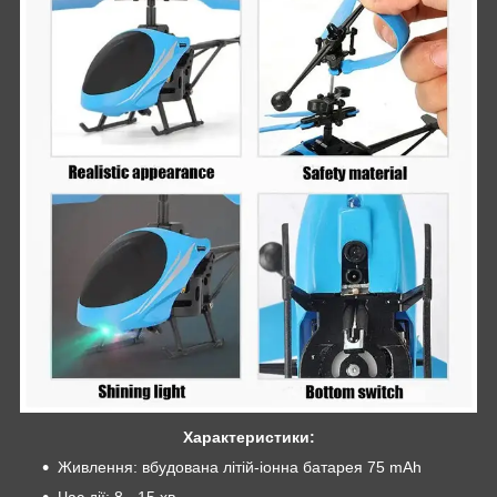
Характеристики:
Живлення: вбудована літій-іонна батарея 75 mАh
Час дії: 8 - 15 хв.