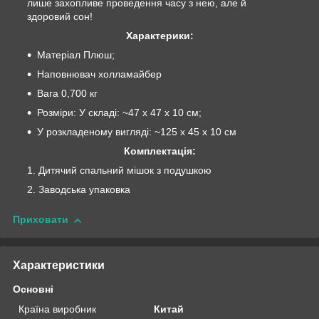
лише захопливе проведення часу з нею, але й
здоровий сон!
Характерики:
Матеріал Плюш;
Наповнювач холламайбер
Вага 0,700 кг
Розміри: У складі: ~47 x 47 x 10 см;
У розкладеному вигляді: ~125 x 45 x 10 см
Комплектація:
Дитячий спальний мішок з подушкою
Заводська упаковка
Приховати
Характеристики
Основні
Країна виробник
Китай