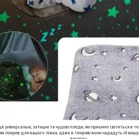
це універсальні, затишні та чудові пледи, які приємно світяться в т
як покрив для вашого ліжка, адже в темряві вони нададуть їй виш
вигляду.