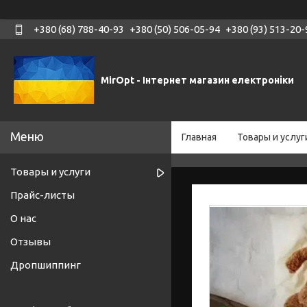
+380 (68) 788-40-93
+380 (50) 506-05-94
+380 (93) 513-20-
MirOpt - Інтернет магазин електроніки
Главная
Товары и услуг
Товары и услуги
Прайс-листы
О нас
Отзывы
Дропшиппинг