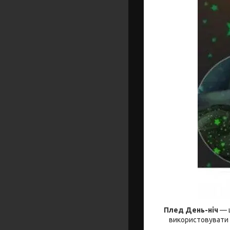
Плед День-ніч
— 
використовувати 