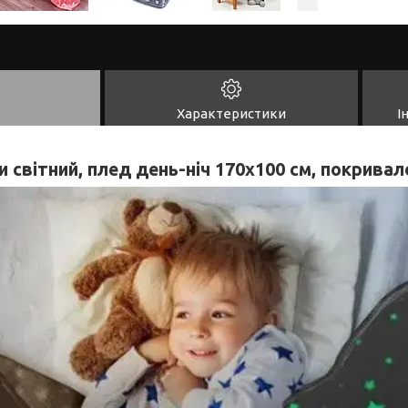
Характеристики
І
и світний, плед день-ніч 170х100 см, покрива