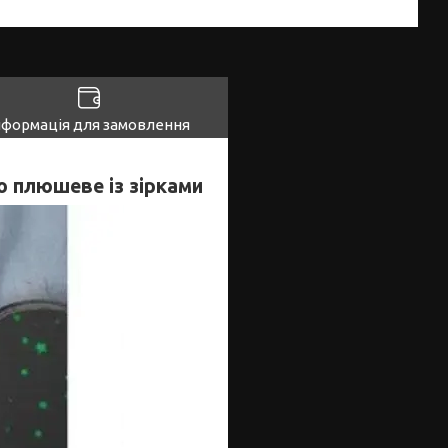
нформація для замовлення
ло плюшеве із зірками