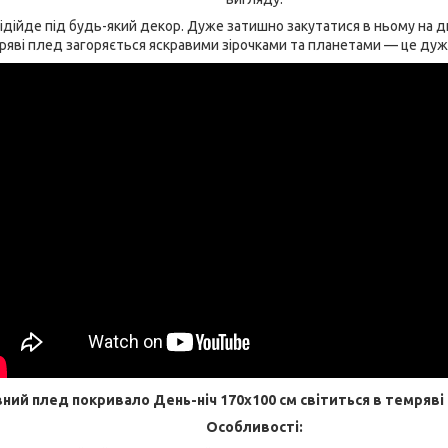
дійде під будь-який декор. Дуже затишно закутатися в ньому на ди
ряві плед загоряється яскравими зірочками та планетами — це дуже
вний плед покривало День-ніч 170х100 см світиться в темряві 
Особливості: