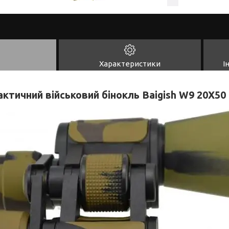
Характеристики
І
актичний військовий бінокль Baigish W9 20X50