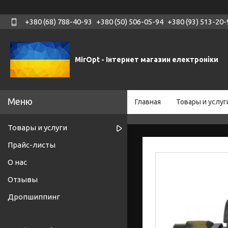
+380 (68) 788-40-93
+380 (50) 506-05-94
+380 (93) 513-20-
MirOpt - Інтернет магазин електроніки
Главная
Товары и услуг
Товары и услуги
Прайс-листы
О нас
Отзывы
Дропшиппинг