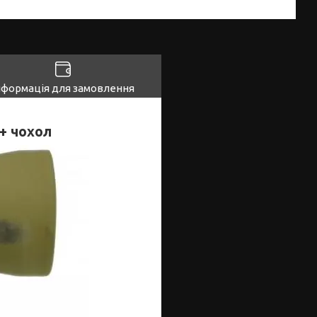
нформація для замовлення
 + чохол