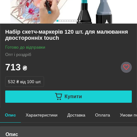
Набір скетч-маркерів 120 шт. для малювання
двосторонніх touch
Готово до відправки
Опт і роздріб
713
₴
532 ₴
від 100 шт.
Купити
Опис
Характеристики
Доставка
Оплата
Умови п
Опис