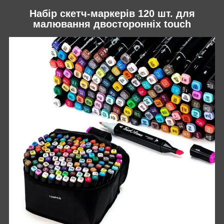
Набір скетч-маркерів 120 шт. для
малювання двосторонніх touch