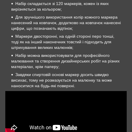
Набір складається зі 120 маркерів, кожен із яких
вирізняється за кольором;
Для зручнішого використання колір кожного маркера
нанесений на ковпачок, додатково на ковпачок нанесені
цифри, що позначають відтінок;
Маркери двосторонні, на одній стороні перо тонші,
тоді як на інший наконечник товстий і підходить для
штрихування великих малюнків;
Набір можна використовувати для професійного
малювання та створення дизайнерських робіт на різних
матеріалах, крім паперу;
Завдяки спиртовій основі маркер досить швидко
висихає, тому не розмазується на малюнку та може
наноситися на будь-які поверхні.