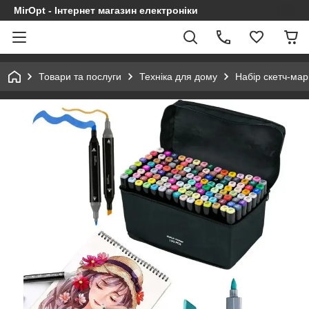
MirOpt - Інтернет магазин електроніки
Товари та послуги
Техніка для дому
Набір скетч-мар