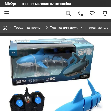
MirOpt - Інтернет магазин електроніки
Товари та послуги
Техніка для дому
Інтерактивна ри