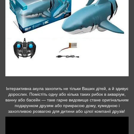
Інтерактивна акула захопить не тільки Ваших дітей, а й здивує
дорослих. Помістіть одну або кілька таких рибок в акваріум,
ванну або басейн — таке гарне видовище стане оригінальним
подарунком друзям або прикрасою дому, кумедною і
захопливою розвагою для дитини або цілої компанії друзів!