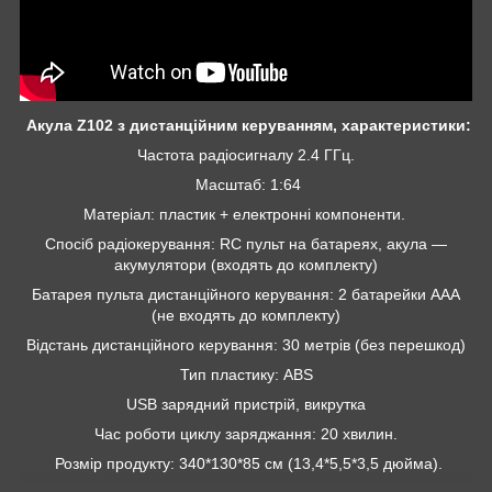
Акула Z102 з дистанційним керуванням, характеристики:
Частота радіосигналу 2.4 ГГц.
Масштаб: 1:64
Матеріал: пластик + електронні компоненти.
Спосіб радіокерування: RC пульт на батареях, акула —
акумулятори (входять до комплекту)
Батарея пульта дистанційного керування: 2 батарейки AAA
(не входять до комплекту)
Відстань дистанційного керування: 30 метрів (без перешкод)
Тип пластику: ABS
USB зарядний пристрій, викрутка
Час роботи циклу заряджання: 20 хвилин.
Розмір продукту: 340*130*85 см (13,4*5,5*3,5 дюйма).