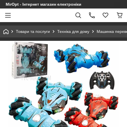
MirOpt - Інтернет магазин електроніки
Товари та послуги
Техніка для дому
Машинка перевер