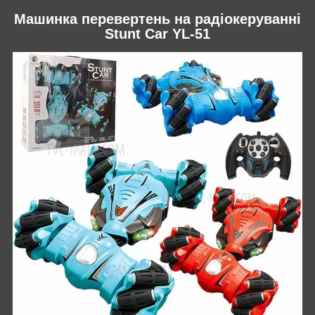
Машинка перевертень на радіокеруванні
Stunt Car YL-51