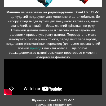
Машина перевертень на радіокеруванні Stunt Car YL-51
— це чудовий подарунок для маленького автолюбителя. До
набору входять два пульти дистанційного керування, один
звичайний, а інший — браслет, який кріпиться на руку.
Стильний дизайн машинки зі світловими та звуковими
ефектами привернуть увагу дитини. Перевертень може
виконувати безліч різних трюків, серед яких перевороти,
подолання різноманітних перешкод (для цього призначений
повний
привод
і масивні колеса), їзда боком.
Іграшка допомагає дитині розвивати просторове мислення,
моторику та фантазію.
Функции Stunt Car YL-51:
- керування жестами рук