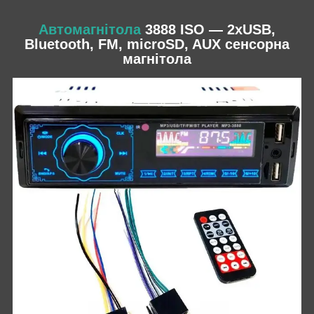
Автомагнітола
3888 ISO — 2xUSB,
Bluetooth, FM, microSD, AUX сенсорна
магнітола