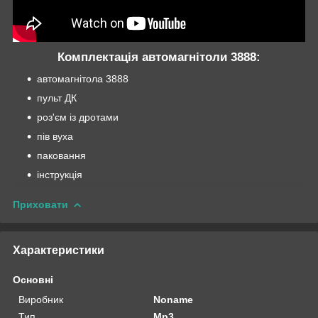
Комплектація автомагнітоли 3888:
автомагнітола 3888
пульт ДК
роз'єм із дротами
пів вуха
паковання
інструкція
Приховати
Характеристики
Основні
Виробник
Noname
Тип
Mp3