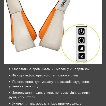
Обертально-проминальний масаж у 2 напрямках
Функція інфрачервоного теплового впливу
Призначення: для масажу, релаксації, схуднення,
усунення целюліту
Застосування: шия, спина, поперек, сідниці, живіт,
руки, ноги, стопи
Живлення: від мережі, гніздо прикурювача в