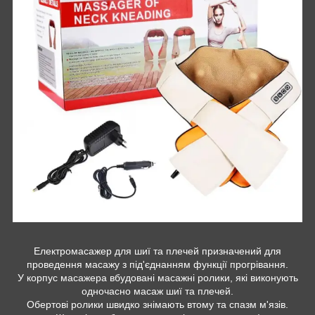
Електромасажер для шиї та плечей призначений для
проведення масажу з під'єднанням функції прогрівання.
У корпус масажера вбудовані масажні ролики, які виконують
одночасно масаж шиї та плечей.
Обертові ролики швидко знімають втому та спазм м'язів.