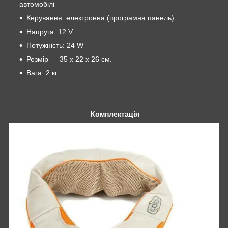
автомобілі
Керування: електронна (програмна панель)
Напруга: 12 V
Потужність: 24 W
Розмір — 35 х 22 х 26 см.
Вага: 2 кг
Комплектація