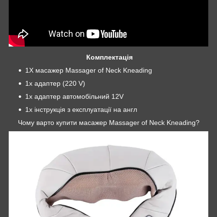
Комплектація
1Х масажер Massager of Neck Kneading
1х адаптер (220 V)
1x адаптер автомобільний 12V
1x інструкція з експлуатації на англ
Чому варто купити масажер Massager of Neck Kneading?