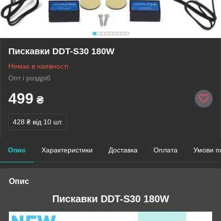
Пискавки DDT-S30 180W
Немає в наявності
Опт і роздріб
499
₴
428 ₴
від 10 шт.
Опис
Характеристики
Доставка
Оплата
Умови п
Опис
Пискавки DDT-S30 180W