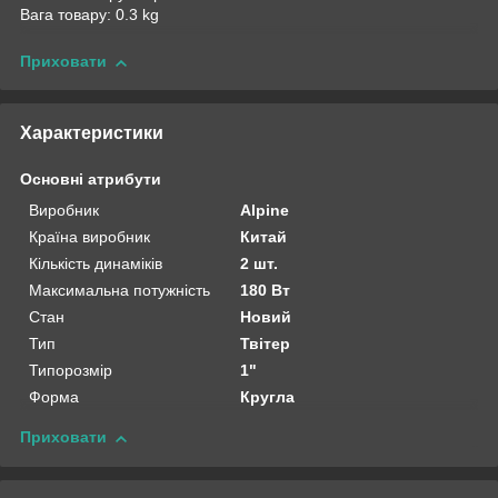
Вага товару: 0.3 kg
Приховати
Характеристики
Основні атрибути
Виробник
Alpine
Країна виробник
Китай
Кількість динаміків
2 шт.
Максимальна потужність
180 Вт
Стан
Новий
Тип
Твітер
Типорозмір
1"
Форма
Кругла
Приховати