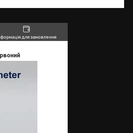
нформація для замовлення
ервоний