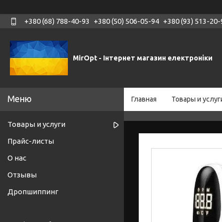
+380 (68) 788-40-93
+380 (50) 506-05-94
+380 (93) 513-20-
MirOpt - Інтернет магазин електроніки
Главная
Товары и услуг
Товары и услуги
Прайс-листы
О нас
Отзывы
Дропшиппинг