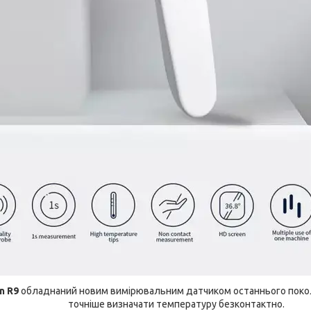
n R9
обладнаний новим вимірювальним датчиком останнього покол
точніше визначати температуру безконтактно.