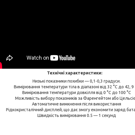
Технічні характеристики:
Низькі показники похибки — 0,1-0,3 градуси.
Вимірювання температури тіла в діапазоні від 32 °C до 42, 9
Вимірювання температури довкілля від 0 °C до 100 °C
Можливість вибору показників за Фаренгейтом або Цельсі
Автоматичне вимкнення після використання
Рідкокристалічний дисплей, що дає змогу економити заряд бат
Швидкість вимірювання 0.5 — 1 секунд