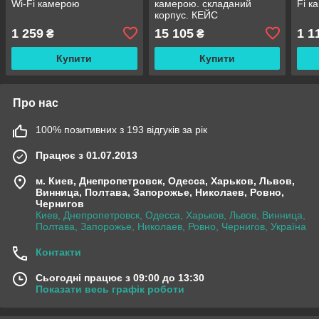
Wi-Fi камерою
камерою. складаний
Fi к
корпус. КЕЙС
1 259
15 105
1 1
₴
₴
Купити
Купити
Про нас
100% позитивних з 193 відгуків за рік
Працює з 01.07.2013
м. Киев, Днепропетровск, Одесса, Харьков, Львов,
Винница, Полтава, Запорожье, Николаев, Ровно,
Чернигов
Киев, Днепропетровск, Одесса, Харьков, Львов, Винница,
Полтава, Запорожье, Николаев, Ровно, Чернигов, Україна
Контакти
Сьогодні працює з 09:00 до 13:30
Показати весь графік роботи