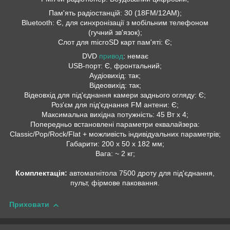
Пам'ять радіостанцій: 30 (18FM/12AM);
Bluetooth: Є, для синхронізації з мобільним телефоном
(гучний зв'язок);
Слот для microSD карт пам'яті: Є;
DVD
привод
: немає
USB-порт: Є, фронтальний;
Аудіовихід: так;
Відеовихід: так;
Відеовхід для під'єднання камери заднього огляду: Є;
Роз'єм для під'єднання FM антени: Є;
Максимальна вихідна потужність: 45 Вт х 4;
Попередньо встановлені параметри еквалайзера:
Classic/Pop/Rock/Flat + можливість індивідуальних параметрів;
Габарити: 200 х 50 х 182 мм;
Вага: ~ 2 кг;
Комплектація:
автомагнітола 7500 дроту для під'єднання,
пульт, фірмове паковання.
Приховати