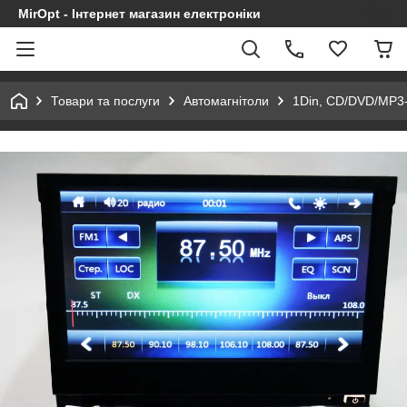
MirOpt - Інтернет магазин електроніки
Товари та послуги
Автомагнітоли
1Din, CD/DVD/MP3